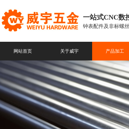
一站式CNC
钟表配件及非标螺
网站首页
关于威宇
产品加工