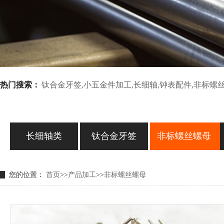
热门搜索：
钛合金牙签,小五金件加工,长细轴,钟表配件,非标螺
长细轴类
钛合金牙签
非标螺丝螺母
您的位置：
首页
>>
产品加工
>>
非标螺丝螺母