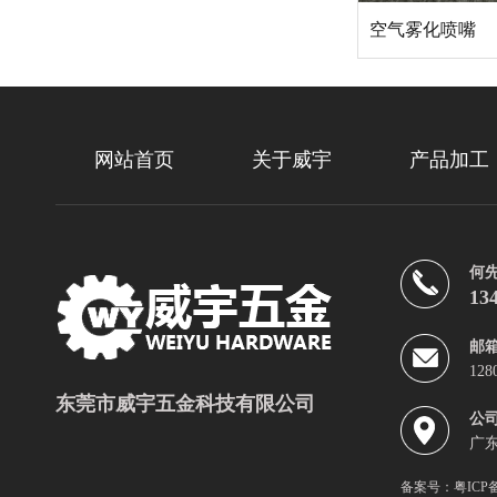
空气雾化喷嘴
网站首页
关于威宇
产品加工
何
13
邮
128
东莞市威宇五金科技有限公司
公
广
备案号：
粤ICP备